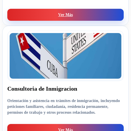
Ver Más
Consultoria de Inmigracion
Orientación y asistencia en trámites de inmigración, incluyendo
peticiones familiares, ciudadanía, residencia permanente,
permisos de trabajo y otros procesos relacionados.
Ver Más