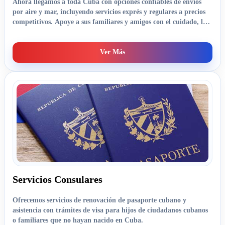
Ahora llegamos a toda Cuba con opciones confiables de envíos
por aire y mar, incluyendo servicios exprés y regulares a precios
competitivos. Apoye a sus familiares y amigos con el cuidado, la
confianza y la seriedad que han definido nuestros servicios desde
el primer día.
Ver Más
Servicios Consulares
Ofrecemos servicios de renovación de pasaporte cubano y
asistencia con trámites de visa para hijos de ciudadanos cubanos
o familiares que no hayan nacido en Cuba.