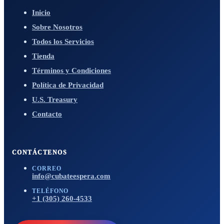
Inicio
Sobre Nosotros
Todos los Servicios
Tienda
Términos y Condiciones
Política de Privacidad
U.S. Treasury
Contacto
CONTÁCTENOS
CORREO
info@cubateespera.com
TELÉFONO
+1 (305) 260-4533