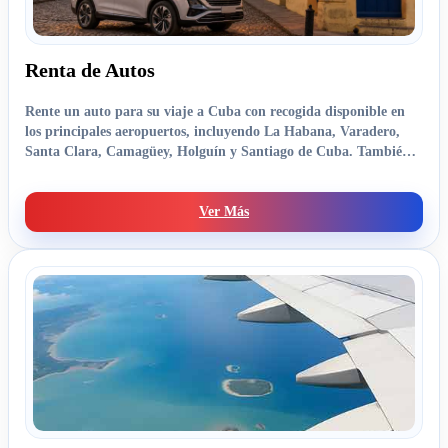
Renta de Autos
Rente un auto para su viaje a Cuba con recogida disponible en
los principales aeropuertos, incluyendo La Habana, Varadero,
Santa Clara, Camagüey, Holguín y Santiago de Cuba. También
ofrecemos servicio en las principales ciudades de toda la isla.
Ver Más