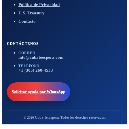
Política de Privacidad
U.S. Treasury
Contacto
CONTÁCTENOS
CORREO
info@cubateespera.com
TELÉFONO
+1 (305) 260-4533
Solicitar ayuda por WhatsApp
© 2026 Cuba Te Espera. Todos los derechos reservados.