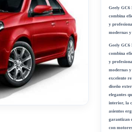
Geely GC6 E
combina efi
y profesiona
modernas y 
Geely GC6 E
combina efi
y profesiona
modernas y 
excelente r
diseño exter
elegantes qu
interior, la
asientos er
garantizan 
con motores