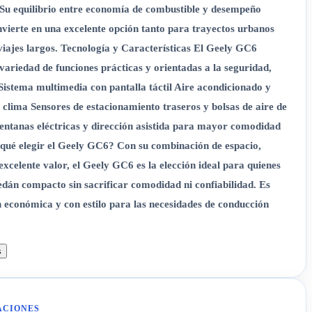
 Su equilibrio entre economía de combustible y desempeño
nvierte en una excelente opción tanto para trayectos urbanos
iajes largos. Tecnología y Características El Geely GC6
variedad de funciones prácticas y orientadas a la seguridad,
 Sistema multimedia con pantalla táctil Aire acondicionado y
 clima Sensores de estacionamiento traseros y bolsas de aire de
entanas eléctricas y dirección asistida para mayor comodidad
 qué elegir el Geely GC6? Con su combinación de espacio,
 excelente valor, el Geely GC6 es la elección ideal para quienes
edán compacto sin sacrificar comodidad ni confiabilidad. Es
n económica y con estilo para las necesidades de conducción
s
ACIONES