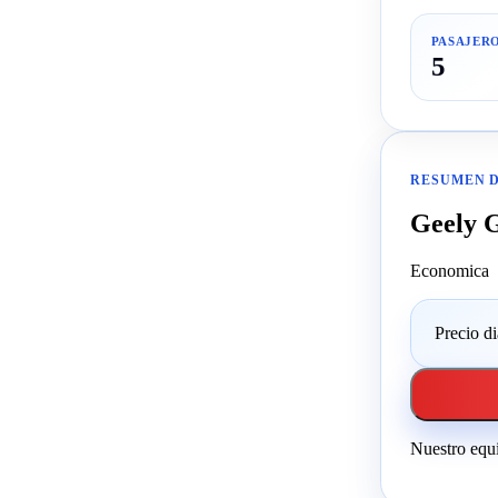
PASAJER
5
RESUMEN 
Geely 
Economica
Precio di
Nuestro equi