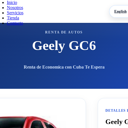
Inicio
Nosotros
English
Servicios
Tienda
Contacto
RENTA DE AUTOS
Geely GC6
Renta de Economica con Cuba Te Espera
DETALLES 
Geely 