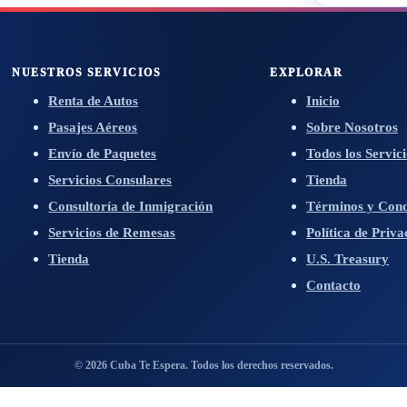
NUESTROS SERVICIOS
EXPLORAR
Renta de Autos
Inicio
Pasajes Aéreos
Sobre Nosotros
Envío de Paquetes
Todos los Servici
Servicios Consulares
Tienda
Consultoría de Inmigración
Términos y Cond
Servicios de Remesas
Política de Priva
Tienda
U.S. Treasury
Contacto
© 2026 Cuba Te Espera. Todos los derechos reservados.