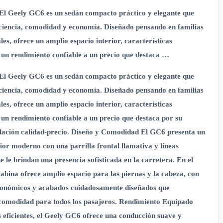
l Geely GC6 es un sedán compacto práctico y elegante que
ciencia, comodidad y economía. Diseñado pensando en familias
les, ofrece un amplio espacio interior, características
un rendimiento confiable a un precio que destaca …
l Geely GC6 es un sedán compacto práctico y elegante que
ciencia, comodidad y economía. Diseñado pensando en familias
les, ofrece un amplio espacio interior, características
un rendimiento confiable a un precio que destaca por su
elación calidad-precio. Diseño y Comodidad El GC6 presenta un
ior moderno con una parrilla frontal llamativa y líneas
e le brindan una presencia sofisticada en la carretera. En el
 cabina ofrece amplio espacio para las piernas y la cabeza, con
gonómicos y acabados cuidadosamente diseñados que
comodidad para todos los pasajeros. Rendimiento Equipado
 eficientes, el Geely GC6 ofrece una conducción suave y