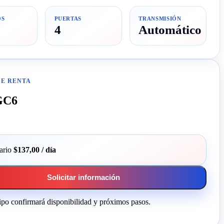
OS
PUERTAS
TRANSMISIÓN
4
Automático
DE RENTA
GC6
ario
$137,00
/ día
Solicitar información
po confirmará disponibilidad y próximos pasos.